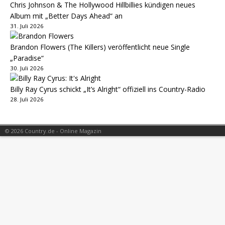
Chris Johnson & The Hollywood Hillbillies kündigen neues
Album mit „Better Days Ahead“ an
31. Juli 2026
Brandon Flowers (The Killers) veröffentlicht neue Single
„Paradise“
30. Juli 2026
Billy Ray Cyrus schickt „It’s Alright“ offiziell ins Country-Radio
28. Juli 2026
© 2026 Country.de - Online Magazin