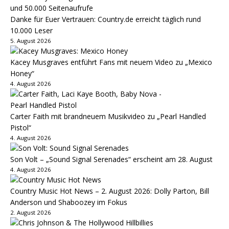
Danke für Euer Vertrauen: Country.de erreicht täglich rund
10.000 Leser
5. August 2026
Kacey Musgraves entführt Fans mit neuem Video zu „Mexico
Honey“
4. August 2026
Carter Faith mit brandneuem Musikvideo zu „Pearl Handled
Pistol“
4. August 2026
Son Volt – „Sound Signal Serenades“ erscheint am 28. August
4. August 2026
Country Music Hot News – 2. August 2026: Dolly Parton, Bill
Anderson und Shaboozey im Fokus
2. August 2026