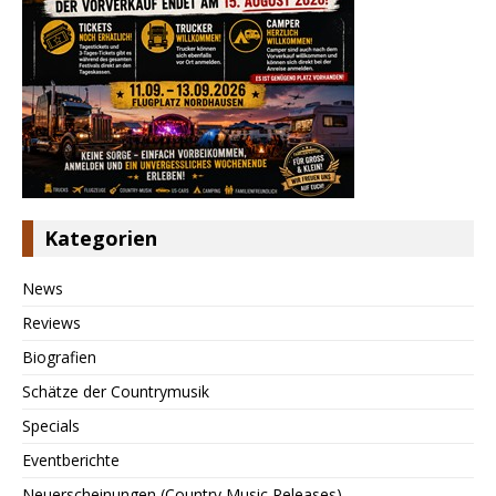
Kategorien
News
Reviews
Biografien
Schätze der Countrymusik
Specials
Eventberichte
Neuerscheinungen (Country Music Releases)