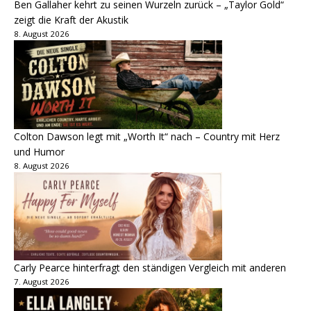
Ben Gallaher kehrt zu seinen Wurzeln zurück – „Taylor Gold“
zeigt die Kraft der Akustik
8. August 2026
Colton Dawson legt mit „Worth It“ nach – Country mit Herz
und Humor
8. August 2026
Carly Pearce hinterfragt den ständigen Vergleich mit anderen
7. August 2026