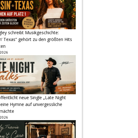
gley schreibt Musikgeschichte:
‘ Texas“ gehört zu den größten Hits
ten
 2026
ffentlicht neue Single „Late Night
 eine Hymne auf unvergessliche
nächte
 2026