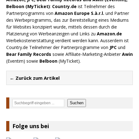
Belboon (MyTicket)
:
Country.de
ist Teilnehmer des
Partnerprogramms von
Amazon Europe S.à.r.l.
und Partner
des Werbeprogramms, das zur Bereitstellung eines Mediums
für Websites konzipiert wurde, mittels dessen durch die
Platzierung von Werbeanzeigen und Links zu
Amazon.de
Werbekostenerstattung verdient werden kann. Ausserdem ist
Country.de Teilnehmer der Partnerprogramme von
JPC
und
Bear Family Records
sowie Affiliate-Marketing-Anbieter
Awin
(Eventim) sowie
Belboon
(MyTicket).
← Zurück zum Artikel
Suchen
Suchen
Folge uns bei