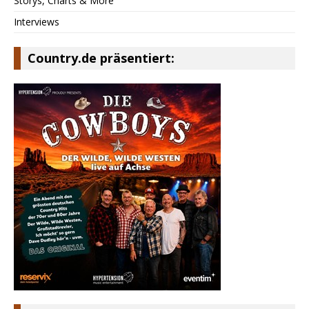
Storys, Charts & More
Interviews
Country.de präsentiert: