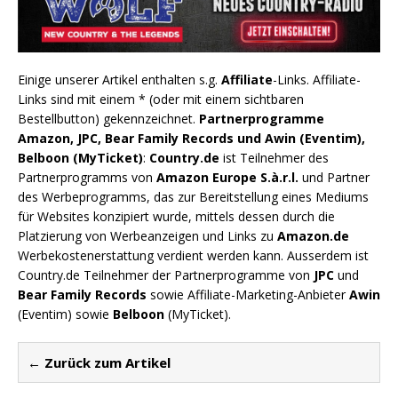
Einige unserer Artikel enthalten s.g.
Affiliate
-Links. Affiliate-
Links sind mit einem * (oder mit einem sichtbaren
Bestellbutton) gekennzeichnet.
Partnerprogramme
Amazon, JPC, Bear Family Records und Awin (Eventim),
Belboon (MyTicket)
:
Country.de
ist Teilnehmer des
Partnerprogramms von
Amazon Europe S.à.r.l.
und Partner
des Werbeprogramms, das zur Bereitstellung eines Mediums
für Websites konzipiert wurde, mittels dessen durch die
Platzierung von Werbeanzeigen und Links zu
Amazon.de
Werbekostenerstattung verdient werden kann. Ausserdem ist
Country.de Teilnehmer der Partnerprogramme von
JPC
und
Bear Family Records
sowie Affiliate-Marketing-Anbieter
Awin
(Eventim) sowie
Belboon
(MyTicket).
← Zurück zum Artikel