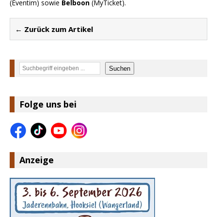
(Eventim) sowie
Belboon
(MyTicket).
← Zurück zum Artikel
Suchen
Suchen
Folge uns bei
Anzeige