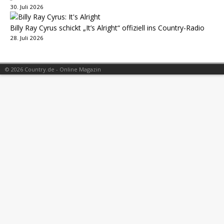
30. Juli 2026
Billy Ray Cyrus schickt „It’s Alright“ offiziell ins Country-Radio
28. Juli 2026
© 2026 Country.de - Online Magazin