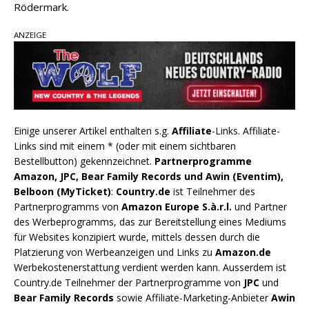
Rödermark.
ANZEIGE
Einige unserer Artikel enthalten s.g.
Affiliate
-Links. Affiliate-
Links sind mit einem * (oder mit einem sichtbaren
Bestellbutton) gekennzeichnet.
Partnerprogramme
Amazon, JPC, Bear Family Records und Awin (Eventim),
Belboon (MyTicket)
:
Country.de
ist Teilnehmer des
Partnerprogramms von
Amazon Europe S.à.r.l.
und Partner
des Werbeprogramms, das zur Bereitstellung eines Mediums
für Websites konzipiert wurde, mittels dessen durch die
Platzierung von Werbeanzeigen und Links zu
Amazon.de
Werbekostenerstattung verdient werden kann. Ausserdem ist
Country.de Teilnehmer der Partnerprogramme von
JPC
und
Bear Family Records
sowie Affiliate-Marketing-Anbieter
Awin