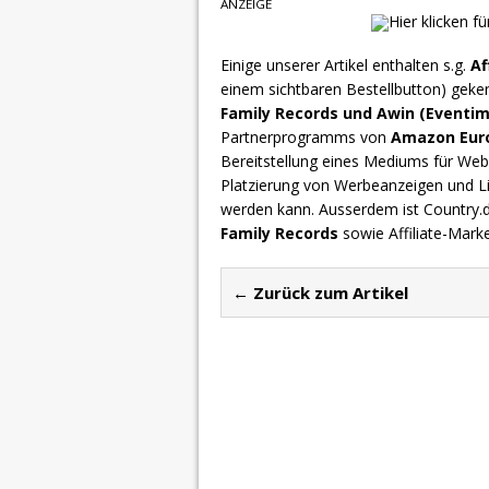
ANZEIGE
Einige unserer Artikel enthalten s.g.
Af
einem sichtbaren Bestellbutton) geke
Family Records und Awin (Eventim
Partnerprogramms von
Amazon Europ
Bereitstellung eines Mediums für Webs
Platzierung von Werbeanzeigen und L
werden kann. Ausserdem ist Country
Family Records
sowie Affiliate-Mark
← Zurück zum Artikel