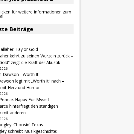
zte Beiträge
aher kehrt zu seinen Wurzeln zurück –
Gold“ zeigt die Kraft der Akustik
 2026
awson legt mit „Worth It“ nach –
 mit Herz und Humor
 2026
arce hinterfragt den ständigen
h mit anderen
 2026
gley schreibt Musikgeschichte: