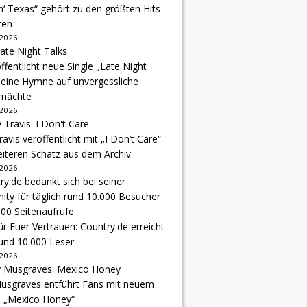
‘ Texas“ gehört zu den größten Hits
ten
 2026
ffentlicht neue Single „Late Night
 eine Hymne auf unvergessliche
nächte
 2026
avis veröffentlicht mit „I Don’t Care“
eiteren Schatz aus dem Archiv
 2026
r Euer Vertrauen: Country.de erreicht
rund 10.000 Leser
 2026
usgraves entführt Fans mit neuem
u „Mexico Honey“