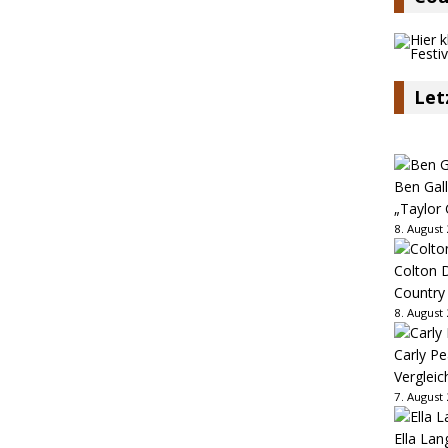
Let
Ben Gall
„Taylor 
8. August
Colton D
Country
8. August
Carly Pe
Vergleic
7. August
Ella Lan