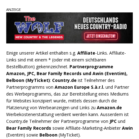
ANZEIGE
Einige unserer Artikel enthalten s.g.
Affiliate
-Links. Affiliate-
Links sind mit einem * (oder mit einem sichtbaren
Bestellbutton) gekennzeichnet.
Partnerprogramme
Amazon, JPC, Bear Family Records und Awin (Eventim),
Belboon (MyTicket)
:
Country.de
ist Teilnehmer des
Partnerprogramms von
Amazon Europe S.à.r.l.
und Partner
des Werbeprogramms, das zur Bereitstellung eines Mediums
für Websites konzipiert wurde, mittels dessen durch die
Platzierung von Werbeanzeigen und Links zu
Amazon.de
Werbekostenerstattung verdient werden kann. Ausserdem ist
Country.de Teilnehmer der Partnerprogramme von
JPC
und
Bear Family Records
sowie Affiliate-Marketing-Anbieter
Awin
(Eventim) sowie
Belboon
(MyTicket).