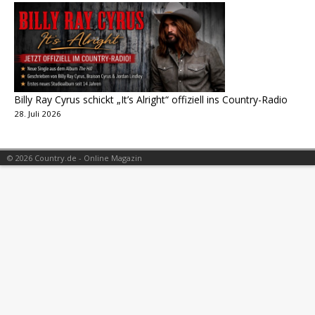
Billy Ray Cyrus schickt „It’s Alright“ offiziell ins Country-Radio
28. Juli 2026
© 2026 Country.de - Online Magazin