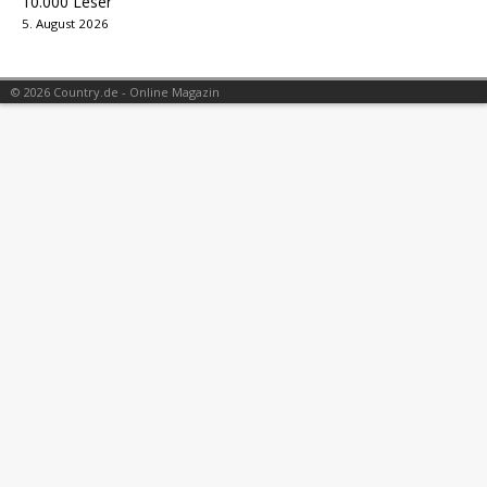
10.000 Leser
5. August 2026
© 2026 Country.de - Online Magazin