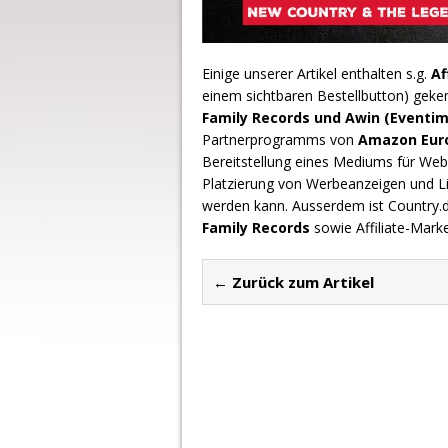
Einige unserer Artikel enthalten s.g.
Af
einem sichtbaren Bestellbutton) geke
Family Records und Awin (Eventim
Partnerprogramms von
Amazon Europ
Bereitstellung eines Mediums für Webs
Platzierung von Werbeanzeigen und L
werden kann. Ausserdem ist Country
Family Records
sowie Affiliate-Mark
← Zurück zum Artikel