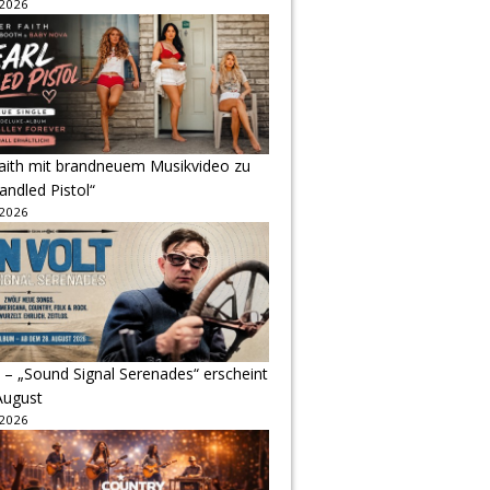
 2026
Faith mit brandneuem Musikvideo zu
andled Pistol“
 2026
 – „Sound Signal Serenades“ erscheint
August
 2026