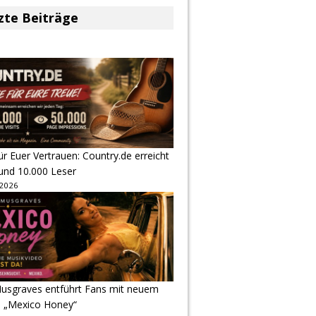
zte Beiträge
r Euer Vertrauen: Country.de erreicht
rund 10.000 Leser
 2026
usgraves entführt Fans mit neuem
u „Mexico Honey“