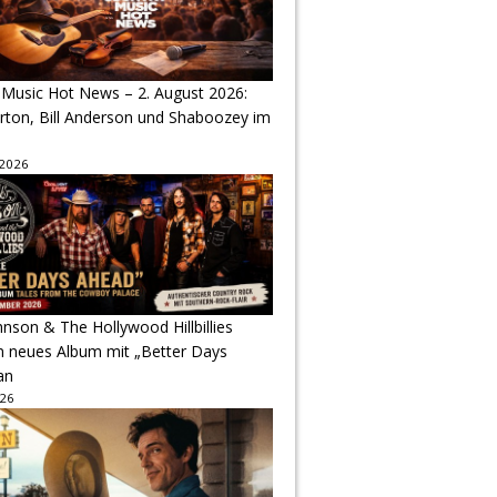
 Music Hot News – 2. August 2026:
arton, Bill Anderson und Shaboozey im
 2026
hnson & The Hollywood Hillbillies
n neues Album mit „Better Days
an
026