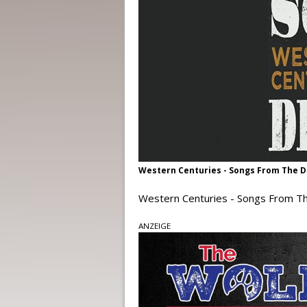
Western Centuries - Songs From The De
Western Centuries - Songs From T
ANZEIGE