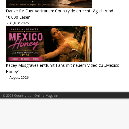
Danke für Euer Vertrauen: Country.de erreicht täglich rund
10.000 Leser
5. August 2026
Kacey Musgraves entführt Fans mit neuem Video zu „Mexico
Honey“
4. August 2026
© 2026 Country.de - Online Magazin