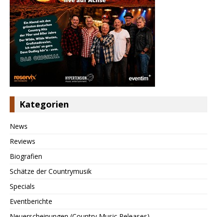
Kategorien
News
Reviews
Biografien
Schätze der Countrymusik
Specials
Eventberichte
Neuerscheinungen (Country Music Releases)