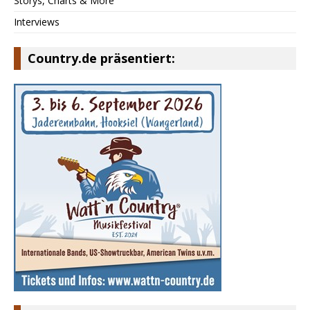
Storys, Charts & More
Interviews
Country.de präsentiert: