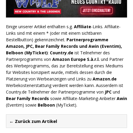
Einige unserer Artikel enthalten s.g.
Affiliate
-Links. Affiliate-
Links sind mit einem * (oder mit einem sichtbaren
Bestellbutton) gekennzeichnet.
Partnerprogramme
Amazon, JPC, Bear Family Records und Awin (Eventim),
Belboon (MyTicket)
:
Country.de
ist Teilnehmer des
Partnerprogramms von
Amazon Europe S.à.r.l.
und Partner
des Werbeprogramms, das zur Bereitstellung eines Mediums
für Websites konzipiert wurde, mittels dessen durch die
Platzierung von Werbeanzeigen und Links zu
Amazon.de
Werbekostenerstattung verdient werden kann. Ausserdem ist
Country.de Teilnehmer der Partnerprogramme von
JPC
und
Bear Family Records
sowie Affiliate-Marketing-Anbieter
Awin
(Eventim) sowie
Belboon
(MyTicket).
← Zurück zum Artikel