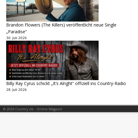
Brandon Flowers (The Killers) veröffentlicht neue Single
„Paradise“
30. Juli 2026
Billy Ray Cyrus schickt „It’s Alright“ offiziell ins Country-Radio
28. Juli 2026
© 2026 Country.de - Online Magazin