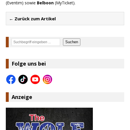
(Eventim) sowie
Belboon
(MyTicket).
← Zurück zum Artikel
Suchen
Suchen
Folge uns bei
Anzeige