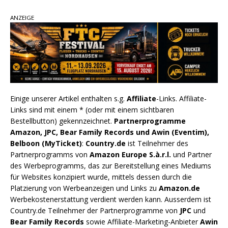
ANZEIGE
Einige unserer Artikel enthalten s.g.
Affiliate
-Links. Affiliate-
Links sind mit einem * (oder mit einem sichtbaren
Bestellbutton) gekennzeichnet.
Partnerprogramme
Amazon, JPC, Bear Family Records und Awin (Eventim),
Belboon (MyTicket)
:
Country.de
ist Teilnehmer des
Partnerprogramms von
Amazon Europe S.à.r.l.
und Partner
des Werbeprogramms, das zur Bereitstellung eines Mediums
für Websites konzipiert wurde, mittels dessen durch die
Platzierung von Werbeanzeigen und Links zu
Amazon.de
Werbekostenerstattung verdient werden kann. Ausserdem ist
Country.de Teilnehmer der Partnerprogramme von
JPC
und
Bear Family Records
sowie Affiliate-Marketing-Anbieter
Awin