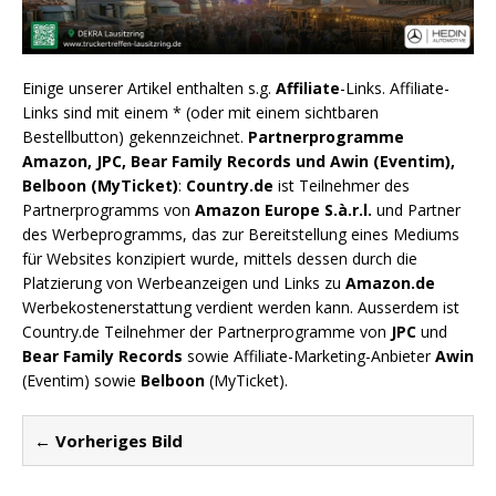
Einige unserer Artikel enthalten s.g.
Affiliate
-Links. Affiliate-
Links sind mit einem * (oder mit einem sichtbaren
Bestellbutton) gekennzeichnet.
Partnerprogramme
Amazon, JPC, Bear Family Records und Awin (Eventim),
Belboon (MyTicket)
:
Country.de
ist Teilnehmer des
Partnerprogramms von
Amazon Europe S.à.r.l.
und Partner
des Werbeprogramms, das zur Bereitstellung eines Mediums
für Websites konzipiert wurde, mittels dessen durch die
Platzierung von Werbeanzeigen und Links zu
Amazon.de
Werbekostenerstattung verdient werden kann. Ausserdem ist
Country.de Teilnehmer der Partnerprogramme von
JPC
und
Bear Family Records
sowie Affiliate-Marketing-Anbieter
Awin
(Eventim) sowie
Belboon
(MyTicket).
← Vorheriges Bild