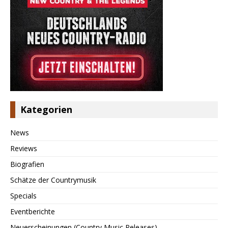
Kategorien
News
Reviews
Biografien
Schätze der Countrymusik
Specials
Eventberichte
Neuerscheinungen (Country Music Releases)