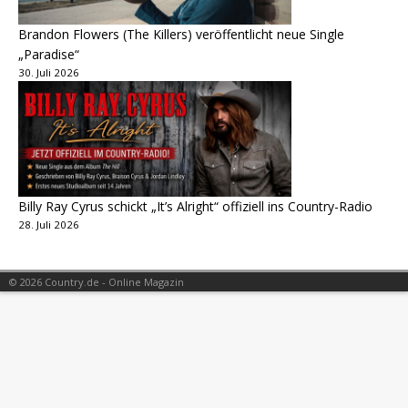
Brandon Flowers (The Killers) veröffentlicht neue Single
„Paradise“
30. Juli 2026
Billy Ray Cyrus schickt „It’s Alright“ offiziell ins Country-Radio
28. Juli 2026
© 2026 Country.de - Online Magazin