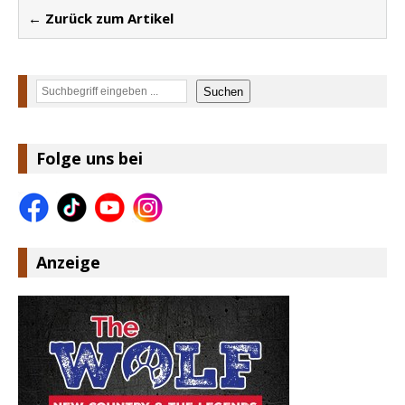
← Zurück zum Artikel
Suchen
Suchen
Folge uns bei
Anzeige