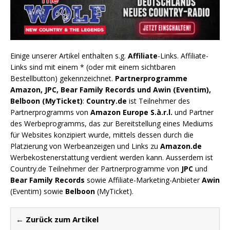
Einige unserer Artikel enthalten s.g.
Affiliate
-Links. Affiliate-
Links sind mit einem * (oder mit einem sichtbaren
Bestellbutton) gekennzeichnet.
Partnerprogramme
Amazon, JPC, Bear Family Records und Awin (Eventim),
Belboon (MyTicket)
:
Country.de
ist Teilnehmer des
Partnerprogramms von
Amazon Europe S.à.r.l.
und Partner
des Werbeprogramms, das zur Bereitstellung eines Mediums
für Websites konzipiert wurde, mittels dessen durch die
Platzierung von Werbeanzeigen und Links zu
Amazon.de
Werbekostenerstattung verdient werden kann. Ausserdem ist
Country.de Teilnehmer der Partnerprogramme von
JPC
und
Bear Family Records
sowie Affiliate-Marketing-Anbieter
Awin
(Eventim) sowie
Belboon
(MyTicket).
← Zurück zum Artikel