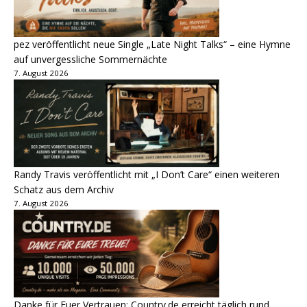
pez veröffentlicht neue Single „Late Night Talks“ – eine Hymne
auf unvergessliche Sommernächte
7. August 2026
Randy Travis veröffentlicht mit „I Don’t Care“ einen weiteren
Schatz aus dem Archiv
7. August 2026
Danke für Euer Vertrauen: Country.de erreicht täglich rund