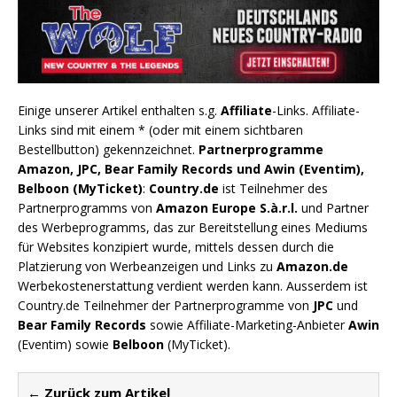
Einige unserer Artikel enthalten s.g.
Affiliate
-Links. Affiliate-
Links sind mit einem * (oder mit einem sichtbaren
Bestellbutton) gekennzeichnet.
Partnerprogramme
Amazon, JPC, Bear Family Records und Awin (Eventim),
Belboon (MyTicket)
:
Country.de
ist Teilnehmer des
Partnerprogramms von
Amazon Europe S.à.r.l.
und Partner
des Werbeprogramms, das zur Bereitstellung eines Mediums
für Websites konzipiert wurde, mittels dessen durch die
Platzierung von Werbeanzeigen und Links zu
Amazon.de
Werbekostenerstattung verdient werden kann. Ausserdem ist
Country.de Teilnehmer der Partnerprogramme von
JPC
und
Bear Family Records
sowie Affiliate-Marketing-Anbieter
Awin
(Eventim) sowie
Belboon
(MyTicket).
← Zurück zum Artikel