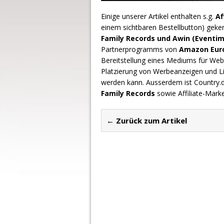
Einige unserer Artikel enthalten s.g.
Af
einem sichtbaren Bestellbutton) geke
Family Records und Awin (Eventim
Partnerprogramms von
Amazon Europ
Bereitstellung eines Mediums für Webs
Platzierung von Werbeanzeigen und L
werden kann. Ausserdem ist Country
Family Records
sowie Affiliate-Mark
← Zurück zum Artikel