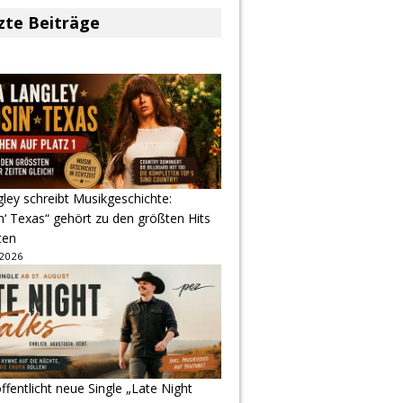
zte Beiträge
gley schreibt Musikgeschichte:
‘ Texas“ gehört zu den größten Hits
ten
 2026
ffentlicht neue Single „Late Night