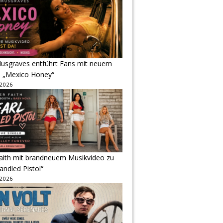
usgraves entführt Fans mit neuem
u „Mexico Honey“
 2026
Faith mit brandneuem Musikvideo zu
andled Pistol“
 2026