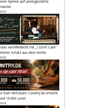
 eine Hymne auf unvergessliche
nächte
 2026
avis veröffentlicht mit „I Don’t Care“
eiteren Schatz aus dem Archiv
 2026
r Euer Vertrauen: Country.de erreicht
rund 10.000 Leser
 2026