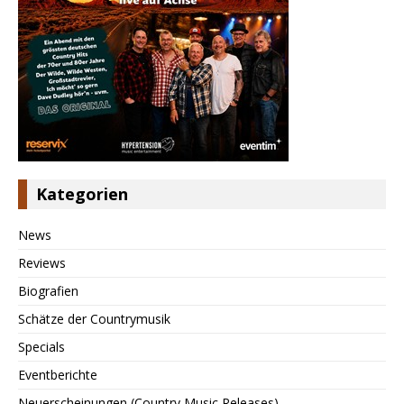
Kategorien
News
Reviews
Biografien
Schätze der Countrymusik
Specials
Eventberichte
Neuerscheinungen (Country Music Releases)