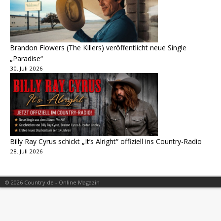
Brandon Flowers (The Killers) veröffentlicht neue Single
„Paradise“
30. Juli 2026
Billy Ray Cyrus schickt „It’s Alright“ offiziell ins Country-Radio
28. Juli 2026
© 2026 Country.de - Online Magazin