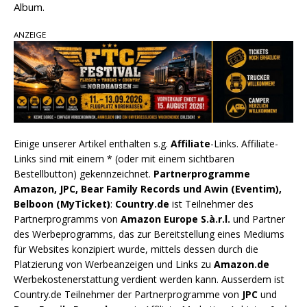
Album.
ANZEIGE
Einige unserer Artikel enthalten s.g.
Affiliate
-Links. Affiliate-
Links sind mit einem * (oder mit einem sichtbaren
Bestellbutton) gekennzeichnet.
Partnerprogramme
Amazon, JPC, Bear Family Records und Awin (Eventim),
Belboon (MyTicket)
:
Country.de
ist Teilnehmer des
Partnerprogramms von
Amazon Europe S.à.r.l.
und Partner
des Werbeprogramms, das zur Bereitstellung eines Mediums
für Websites konzipiert wurde, mittels dessen durch die
Platzierung von Werbeanzeigen und Links zu
Amazon.de
Werbekostenerstattung verdient werden kann. Ausserdem ist
Country.de Teilnehmer der Partnerprogramme von
JPC
und