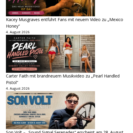
Kacey Musgraves entführt Fans mit neuem Video zu „Mexico
Honey“
4. August 2026
Carter Faith mit brandneuem Musikvideo zu „Pearl Handled
Pistol“
4. August 2026
Son Volt – „Sound Signal Serenades“ erscheint am 28. August