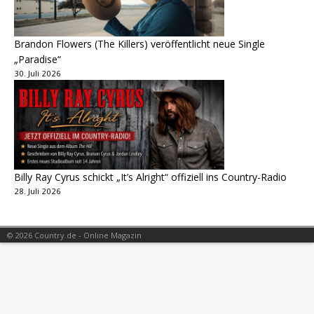
Brandon Flowers (The Killers) veröffentlicht neue Single
„Paradise“
30. Juli 2026
Billy Ray Cyrus schickt „It’s Alright“ offiziell ins Country-Radio
28. Juli 2026
© 2026 Country.de - Online Magazin