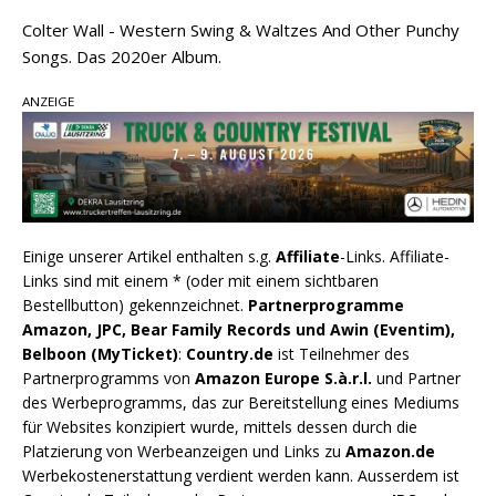
Colter Wall - Western Swing & Waltzes And Other Punchy
Songs. Das 2020er Album.
ANZEIGE
Einige unserer Artikel enthalten s.g.
Affiliate
-Links. Affiliate-
Links sind mit einem * (oder mit einem sichtbaren
Bestellbutton) gekennzeichnet.
Partnerprogramme
Amazon, JPC, Bear Family Records und Awin (Eventim),
Belboon (MyTicket)
:
Country.de
ist Teilnehmer des
Partnerprogramms von
Amazon Europe S.à.r.l.
und Partner
des Werbeprogramms, das zur Bereitstellung eines Mediums
für Websites konzipiert wurde, mittels dessen durch die
Platzierung von Werbeanzeigen und Links zu
Amazon.de
Werbekostenerstattung verdient werden kann. Ausserdem ist