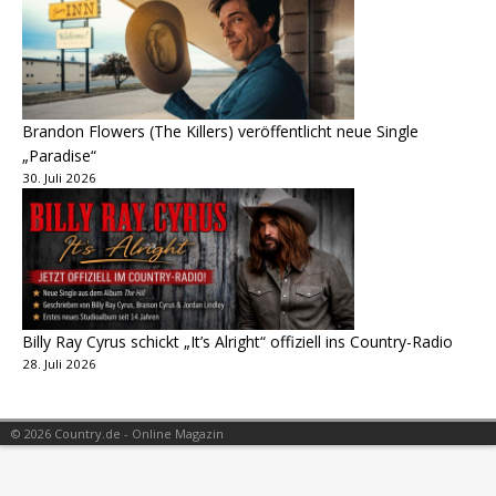
Brandon Flowers (The Killers) veröffentlicht neue Single
„Paradise“
30. Juli 2026
Billy Ray Cyrus schickt „It’s Alright“ offiziell ins Country-Radio
28. Juli 2026
© 2026 Country.de - Online Magazin