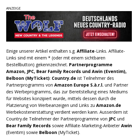
ANZEIGE
Einige unserer Artikel enthalten s.g.
Affiliate
-Links. Affiliate-
Links sind mit einem * (oder mit einem sichtbaren
Bestellbutton) gekennzeichnet.
Partnerprogramme
Amazon, JPC, Bear Family Records und Awin (Eventim),
Belboon (MyTicket)
:
Country.de
ist Teilnehmer des
Partnerprogramms von
Amazon Europe S.à.r.l.
und Partner
des Werbeprogramms, das zur Bereitstellung eines Mediums
für Websites konzipiert wurde, mittels dessen durch die
Platzierung von Werbeanzeigen und Links zu
Amazon.de
Werbekostenerstattung verdient werden kann. Ausserdem ist
Country.de Teilnehmer der Partnerprogramme von
JPC
und
Bear Family Records
sowie Affiliate-Marketing-Anbieter
Awin
(Eventim) sowie
Belboon
(MyTicket).