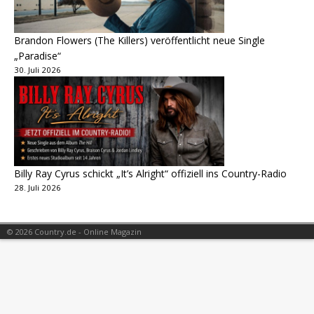
Brandon Flowers (The Killers) veröffentlicht neue Single
„Paradise“
30. Juli 2026
Billy Ray Cyrus schickt „It’s Alright“ offiziell ins Country-Radio
28. Juli 2026
© 2026 Country.de - Online Magazin