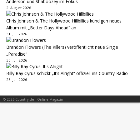
Anderson und Shaboozey im Fokus
2. August 2026
Chris Johnson & The Hollywood Hillbillies kündigen neues
Album mit „Better Days Ahead“ an
31. Juli 2026
Brandon Flowers (The Killers) veröffentlicht neue Single
„Paradise“
30. Juli 2026
Billy Ray Cyrus schickt „It’s Alright“ offiziell ins Country-Radio
28. Juli 2026
© 2026 Country.de - Online Magazin