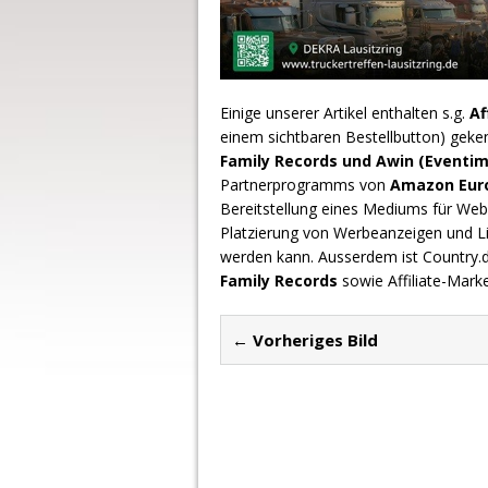
Einige unserer Artikel enthalten s.g.
Af
einem sichtbaren Bestellbutton) geke
Family Records und Awin (Eventim
Partnerprogramms von
Amazon Europ
Bereitstellung eines Mediums für Webs
Platzierung von Werbeanzeigen und L
werden kann. Ausserdem ist Country
Family Records
sowie Affiliate-Mark
← Vorheriges Bild