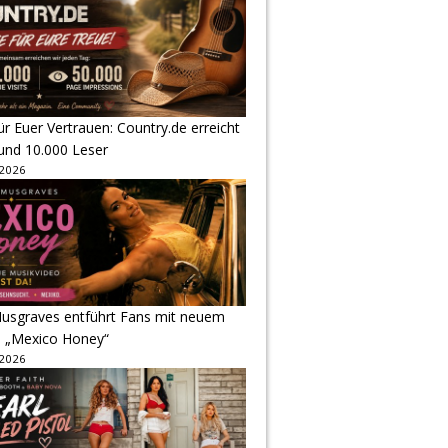
r Euer Vertrauen: Country.de erreicht
rund 10.000 Leser
 2026
usgraves entführt Fans mit neuem
u „Mexico Honey“
 2026