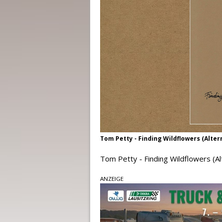
Tom Petty - Finding Wildflowers (Alte
Tom Petty - Finding Wildflowers (A
ANZEIGE