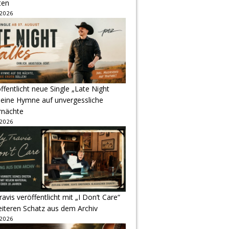
ten
 2026
ffentlicht neue Single „Late Night
 eine Hymne auf unvergessliche
nächte
 2026
avis veröffentlicht mit „I Don’t Care“
eiteren Schatz aus dem Archiv
 2026