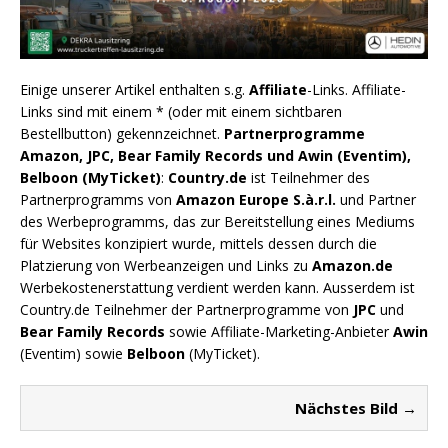
Einige unserer Artikel enthalten s.g.
Affiliate
-Links. Affiliate-
Links sind mit einem * (oder mit einem sichtbaren
Bestellbutton) gekennzeichnet.
Partnerprogramme
Amazon, JPC, Bear Family Records und Awin (Eventim),
Belboon (MyTicket)
:
Country.de
ist Teilnehmer des
Partnerprogramms von
Amazon Europe S.à.r.l.
und Partner
des Werbeprogramms, das zur Bereitstellung eines Mediums
für Websites konzipiert wurde, mittels dessen durch die
Platzierung von Werbeanzeigen und Links zu
Amazon.de
Werbekostenerstattung verdient werden kann. Ausserdem ist
Country.de Teilnehmer der Partnerprogramme von
JPC
und
Bear Family Records
sowie Affiliate-Marketing-Anbieter
Awin
(Eventim) sowie
Belboon
(MyTicket).
Nächstes Bild →