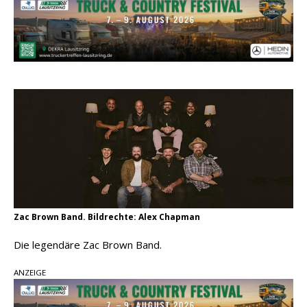
Carter Faith mit brandneuem Musikvideo zu
„Pearl Handled Pistol“
Son Volt – „Sound Signal Serenades“ erscheint
am 28. August
pez veröffentlicht neue Single „Late Night
Talks“ – eine Hymne auf unvergessliche
Sommernächte
Zac Brown Band. Bildrechte: Alex Chapman
Die legendäre Zac Brown Band.
ANZEIGE