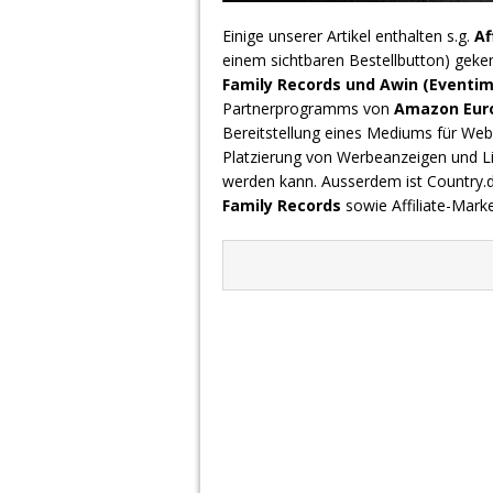
Einige unserer Artikel enthalten s.g.
Af
einem sichtbaren Bestellbutton) geke
Family Records und Awin (Eventim
Partnerprogramms von
Amazon Europ
Bereitstellung eines Mediums für Webs
Platzierung von Werbeanzeigen und L
werden kann. Ausserdem ist Country
Family Records
sowie Affiliate-Mark