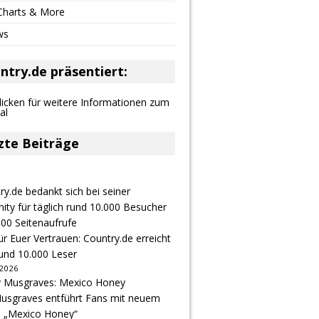
 Charts & More
ws
ntry.de präsentiert:
zte Beiträge
r Euer Vertrauen: Country.de erreicht
rund 10.000 Leser
 2026
usgraves entführt Fans mit neuem
u „Mexico Honey“