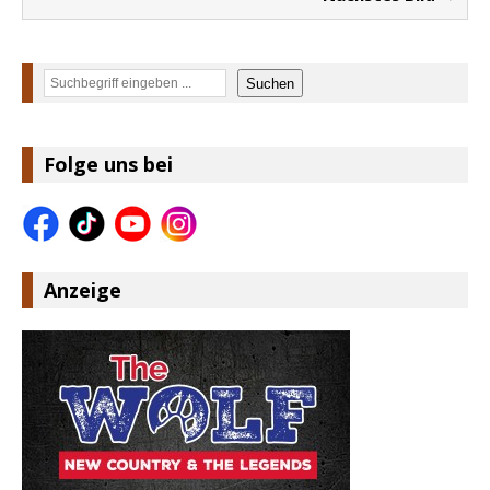
Suchen
Suchen
Folge uns bei
Anzeige