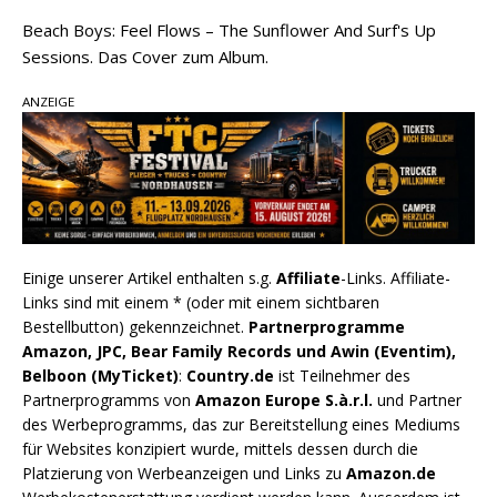
Beach Boys: Feel Flows – The Sunflower And Surf's Up
Sessions. Das Cover zum Album.
ANZEIGE
Einige unserer Artikel enthalten s.g.
Affiliate
-Links. Affiliate-
Links sind mit einem * (oder mit einem sichtbaren
Bestellbutton) gekennzeichnet.
Partnerprogramme
Amazon, JPC, Bear Family Records und Awin (Eventim),
Belboon (MyTicket)
:
Country.de
ist Teilnehmer des
Partnerprogramms von
Amazon Europe S.à.r.l.
und Partner
des Werbeprogramms, das zur Bereitstellung eines Mediums
für Websites konzipiert wurde, mittels dessen durch die
Platzierung von Werbeanzeigen und Links zu
Amazon.de