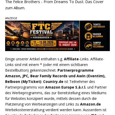
The Felice Brothers - From Dreams To Dust. Das Cover
zum Album.
ANZEIGE
Einige unserer Artikel enthalten s.g.
Affiliate
-Links. Affiliate-
Links sind mit einem * (oder mit einem sichtbaren
Bestellbutton) gekennzeichnet.
Partnerprogramme
Amazon, JPC, Bear Family Records und Awin (Eventim),
Belboon (MyTicket)
:
Country.de
ist Teilnehmer des
Partnerprogramms von
Amazon Europe S.à.r.l.
und Partner
des Werbeprogramms, das zur Bereitstellung eines Mediums
für Websites konzipiert wurde, mittels dessen durch die
Platzierung von Werbeanzeigen und Links zu
Amazon.de
Werbekostenerstattung verdient werden kann. Ausserdem ist