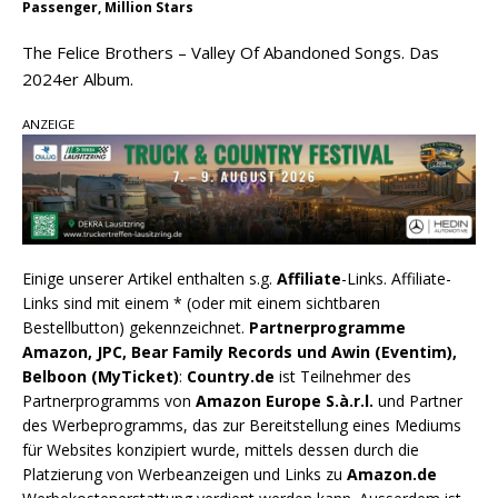
Passenger, Million Stars
The Felice Brothers – Valley Of Abandoned Songs. Das
2024er Album.
ANZEIGE
Einige unserer Artikel enthalten s.g.
Affiliate
-Links. Affiliate-
Links sind mit einem * (oder mit einem sichtbaren
Bestellbutton) gekennzeichnet.
Partnerprogramme
Amazon, JPC, Bear Family Records und Awin (Eventim),
Belboon (MyTicket)
:
Country.de
ist Teilnehmer des
Partnerprogramms von
Amazon Europe S.à.r.l.
und Partner
des Werbeprogramms, das zur Bereitstellung eines Mediums
für Websites konzipiert wurde, mittels dessen durch die
Platzierung von Werbeanzeigen und Links zu
Amazon.de