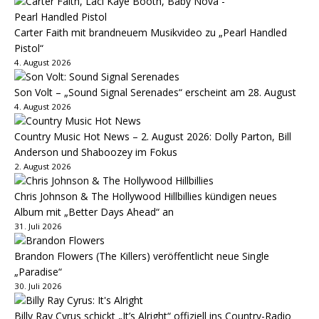
Carter Faith mit brandneuem Musikvideo zu „Pearl Handled
Pistol“
4. August 2026
Son Volt – „Sound Signal Serenades“ erscheint am 28. August
4. August 2026
Country Music Hot News – 2. August 2026: Dolly Parton, Bill
Anderson und Shaboozey im Fokus
2. August 2026
Chris Johnson & The Hollywood Hillbillies kündigen neues
Album mit „Better Days Ahead“ an
31. Juli 2026
Brandon Flowers (The Killers) veröffentlicht neue Single
„Paradise“
30. Juli 2026
Billy Ray Cyrus schickt „It’s Alright“ offiziell ins Country-Radio