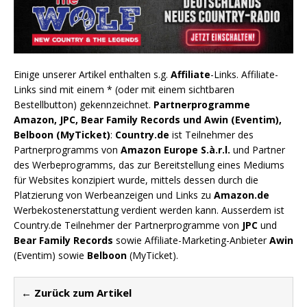
Einige unserer Artikel enthalten s.g.
Affiliate
-Links. Affiliate-
Links sind mit einem * (oder mit einem sichtbaren
Bestellbutton) gekennzeichnet.
Partnerprogramme
Amazon, JPC, Bear Family Records und Awin (Eventim),
Belboon (MyTicket)
:
Country.de
ist Teilnehmer des
Partnerprogramms von
Amazon Europe S.à.r.l.
und Partner
des Werbeprogramms, das zur Bereitstellung eines Mediums
für Websites konzipiert wurde, mittels dessen durch die
Platzierung von Werbeanzeigen und Links zu
Amazon.de
Werbekostenerstattung verdient werden kann. Ausserdem ist
Country.de Teilnehmer der Partnerprogramme von
JPC
und
Bear Family Records
sowie Affiliate-Marketing-Anbieter
Awin
(Eventim) sowie
Belboon
(MyTicket).
← Zurück zum Artikel