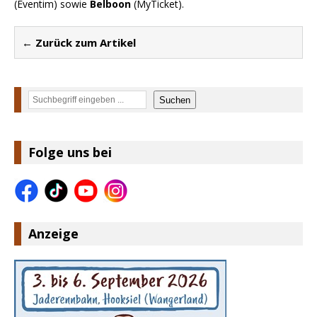
(Eventim) sowie
Belboon
(MyTicket).
← Zurück zum Artikel
Suchen
Suchen
Folge uns bei
Anzeige