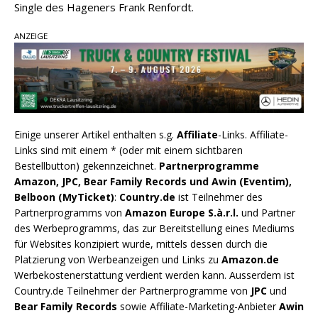
Single des Hageners Frank Renfordt.
ANZEIGE
Einige unserer Artikel enthalten s.g.
Affiliate
-Links. Affiliate-
Links sind mit einem * (oder mit einem sichtbaren
Bestellbutton) gekennzeichnet.
Partnerprogramme
Amazon, JPC, Bear Family Records und Awin (Eventim),
Belboon (MyTicket)
:
Country.de
ist Teilnehmer des
Partnerprogramms von
Amazon Europe S.à.r.l.
und Partner
des Werbeprogramms, das zur Bereitstellung eines Mediums
für Websites konzipiert wurde, mittels dessen durch die
Platzierung von Werbeanzeigen und Links zu
Amazon.de
Werbekostenerstattung verdient werden kann. Ausserdem ist
Country.de Teilnehmer der Partnerprogramme von
JPC
und
Bear Family Records
sowie Affiliate-Marketing-Anbieter
Awin