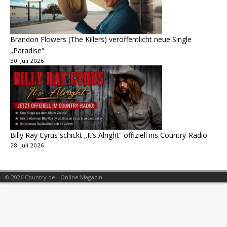
Brandon Flowers (The Killers) veröffentlicht neue Single
„Paradise“
30. Juli 2026
Billy Ray Cyrus schickt „It’s Alright“ offiziell ins Country-Radio
28. Juli 2026
© 2026 Country.de - Online Magazin