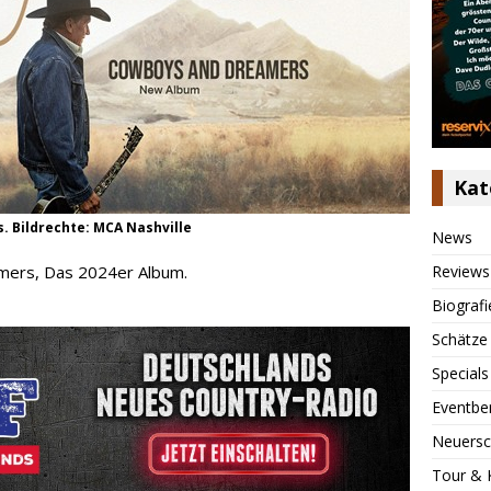
Kat
. Bildrechte: MCA Nashville
News
Reviews
mers, Das 2024er Album.
Biografi
Schätze
Specials
Eventbe
Neuersc
Tour & 