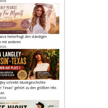
 2026
arce hinterfragt den ständigen
h mit anderen
 2026
gley schreibt Musikgeschichte:
‘ Texas“ gehört zu den größten Hits
ten
 2026