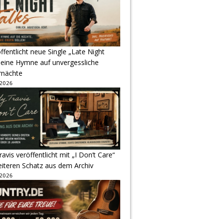
ffentlicht neue Single „Late Night
 eine Hymne auf unvergessliche
nächte
 2026
avis veröffentlicht mit „I Don’t Care“
eiteren Schatz aus dem Archiv
 2026