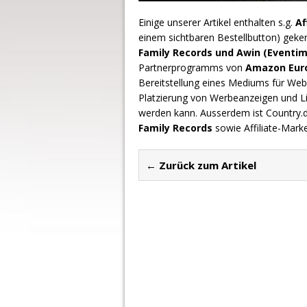
Einige unserer Artikel enthalten s.g.
Af
einem sichtbaren Bestellbutton) geke
Family Records und Awin (Eventim
Partnerprogramms von
Amazon Europ
Bereitstellung eines Mediums für Webs
Platzierung von Werbeanzeigen und L
werden kann. Ausserdem ist Country
Family Records
sowie Affiliate-Mark
← Zurück zum Artikel