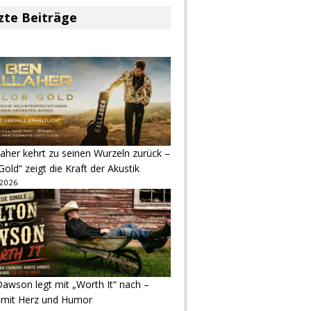
zte Beiträge
aher kehrt zu seinen Wurzeln zurück –
Gold“ zeigt die Kraft der Akustik
 2026
awson legt mit „Worth It“ nach –
 mit Herz und Humor