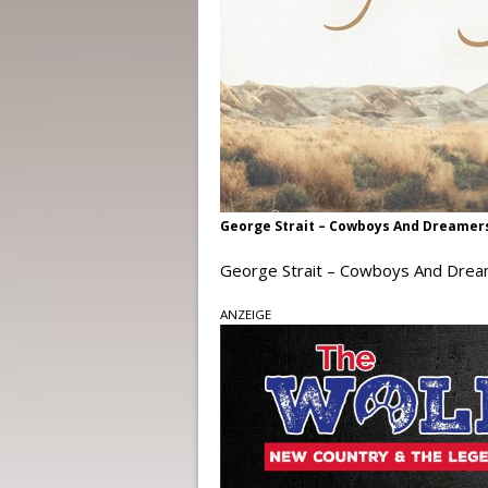
George Strait – Cowboys And Dreamers
George Strait – Cowboys And Drea
ANZEIGE