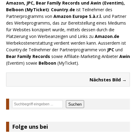
Amazon, JPC, Bear Family Records und Awin (Eventim),
Belboon (MyTicket)
:
Country.de
ist Teilnehmer des
Partnerprogramms von
Amazon Europe S.à.r.l.
und Partner
des Werbeprogramms, das zur Bereitstellung eines Mediums
für Websites konzipiert wurde, mittels dessen durch die
Platzierung von Werbeanzeigen und Links zu
Amazon.de
Werbekostenerstattung verdient werden kann. Ausserdem ist
Country.de Teilnehmer der Partnerprogramme von
JPC
und
Bear Family Records
sowie Affiliate-Marketing-Anbieter
Awin
(Eventim) sowie
Belboon
(MyTicket).
Nächstes Bild →
Suchen
Suchen
Folge uns bei