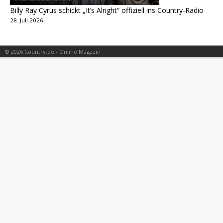
Billy Ray Cyrus schickt „It’s Alright“ offiziell ins Country-Radio
28. Juli 2026
© 2026 Country.de - Online Magazin