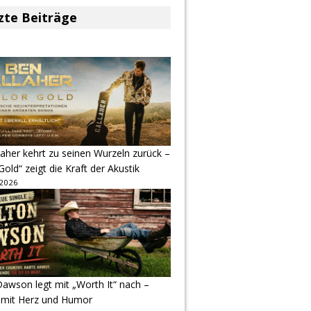
zte Beiträge
aher kehrt zu seinen Wurzeln zurück –
Gold“ zeigt die Kraft der Akustik
 2026
awson legt mit „Worth It“ nach –
 mit Herz und Humor