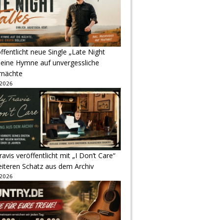
ffentlicht neue Single „Late Night
 eine Hymne auf unvergessliche
nächte
 2026
avis veröffentlicht mit „I Don’t Care“
eiteren Schatz aus dem Archiv
 2026