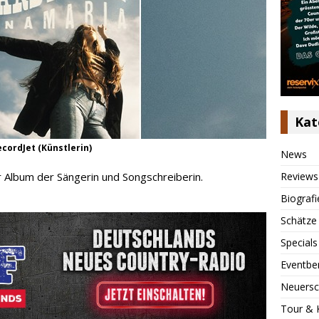
Kat
cordJet (Künstlerin)
News
Reviews
 Album der Sängerin und Songschreiberin.
Biografi
Schätze
Specials
Eventbe
Neuersc
Tour & 