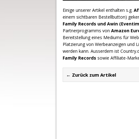
Einige unserer Artikel enthalten s.g.
Af
einem sichtbaren Bestellbutton) geke
Family Records und Awin (Eventim
Partnerprogramms von
Amazon Europ
Bereitstellung eines Mediums für Webs
Platzierung von Werbeanzeigen und L
werden kann. Ausserdem ist Country
Family Records
sowie Affiliate-Mark
← Zurück zum Artikel