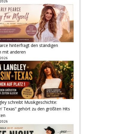
 2026
arce hinterfragt den ständigen
h mit anderen
 2026
gley schreibt Musikgeschichte:
‘ Texas“ gehört zu den größten Hits
ten
 2026