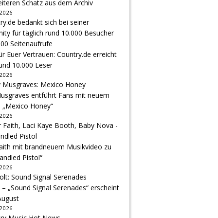
eiteren Schatz aus dem Archiv
 2026
r Euer Vertrauen: Country.de erreicht
rund 10.000 Leser
 2026
usgraves entführt Fans mit neuem
u „Mexico Honey“
 2026
Faith mit brandneuem Musikvideo zu
andled Pistol“
 2026
 – „Sound Signal Serenades“ erscheint
August
 2026