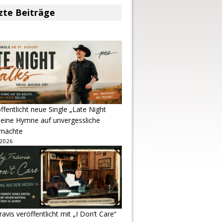
zte Beiträge
ffentlicht neue Single „Late Night
 eine Hymne auf unvergessliche
nächte
 2026
avis veröffentlicht mit „I Don’t Care“