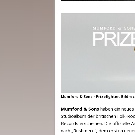
Mumford & Sons - Prizefighter. Bildrec
Mumford & Sons
haben ein neues 
Studioalbum der britischen Folk-Ro
Records erscheinen. Die offizielle
nach „Rushmere“, dem ersten neuen