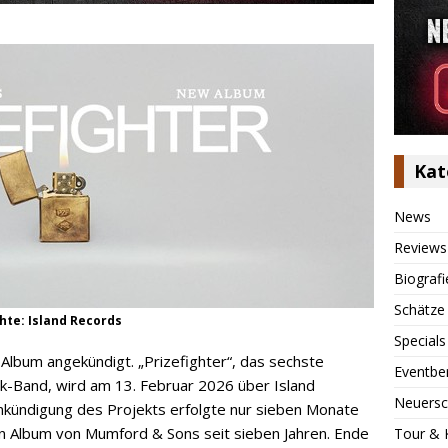
Kat
News
Reviews
Biografi
Schätze
hte: Island Records
Specials
Album angekündigt. „Prizefighter“, das sechste
Eventbe
ck-Band, wird am 13. Februar 2026 über Island
Neuersc
 Ankündigung des Projekts erfolgte nur sieben Monate
 Album von Mumford & Sons seit sieben Jahren. Ende
Tour & 