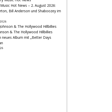
 Music Hot News – 2. August 2026:
arton, Bill Anderson und Shaboozey im
 2026
hnson & The Hollywood Hillbillies
n neues Album mit „Better Days
an
026