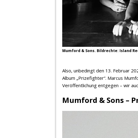
Mumford & Sons. Bildrechte: Island R
Also, unbedingt den 13. Februar 202
Album „Prizefighter“. Marcus Mumf
Veröffentlichung entgegen – wir auc
Mumford & Sons – Pr