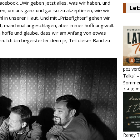
acebook. „Wir geben jetzt alles, was wir haben, und
Let
en, um uns ganz und gar so zu akzeptieren, wie wir
hl in unserer Haut. Und mit „Prizefighter“ gehen wir
lt, manchmal angeschlagen, aber immer hoffnungsvoll.
Ich hoffe und glaube, dass wir am Anfang von etwas
n. Ich bin begeisterter denn je, Teil dieser Band zu
pez verö
Talks“ –
Sommer
7. August
Randy Tr