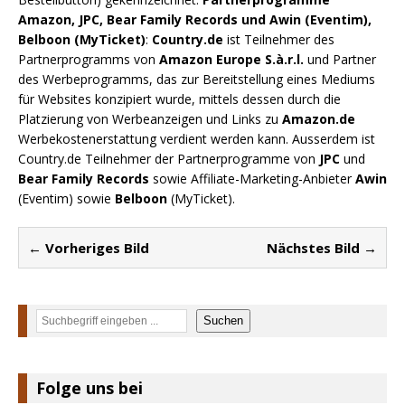
Amazon, JPC, Bear Family Records und Awin (Eventim),
Belboon (MyTicket)
:
Country.de
ist Teilnehmer des
Partnerprogramms von
Amazon Europe S.à.r.l.
und Partner
des Werbeprogramms, das zur Bereitstellung eines Mediums
für Websites konzipiert wurde, mittels dessen durch die
Platzierung von Werbeanzeigen und Links zu
Amazon.de
Werbekostenerstattung verdient werden kann. Ausserdem ist
Country.de Teilnehmer der Partnerprogramme von
JPC
und
Bear Family Records
sowie Affiliate-Marketing-Anbieter
Awin
(Eventim) sowie
Belboon
(MyTicket).
← Vorheriges Bild
Nächstes Bild →
Suchen
Suchen
Folge uns bei