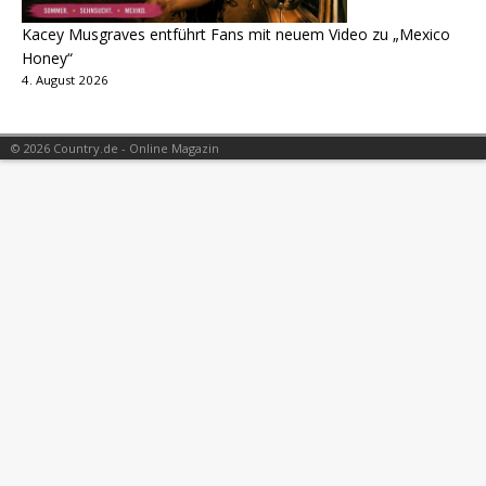
Kacey Musgraves entführt Fans mit neuem Video zu „Mexico
Honey“
4. August 2026
© 2026 Country.de - Online Magazin