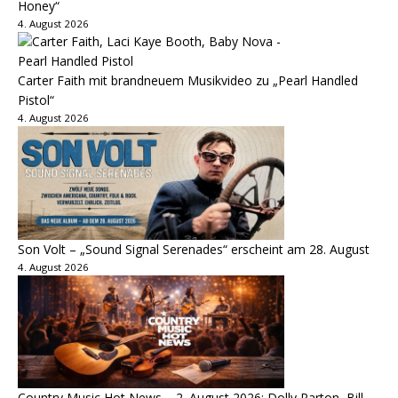
Honey“
4. August 2026
Carter Faith mit brandneuem Musikvideo zu „Pearl Handled
Pistol“
4. August 2026
Son Volt – „Sound Signal Serenades“ erscheint am 28. August
4. August 2026
Country Music Hot News – 2. August 2026: Dolly Parton, Bill