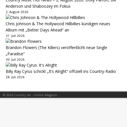
Anderson und Shaboozey im Fokus
2. August 2026
Chris Johnson & The Hollywood Hillbillies kündigen neues
Album mit „Better Days Ahead“ an
31. Juli 2026
Brandon Flowers (The Killers) veröffentlicht neue Single
„Paradise“
30. Juli 2026
Billy Ray Cyrus schickt „It’s Alright“ offiziell ins Country-Radio
28. Juli 2026
© 2026 Country.de - Online Magazin