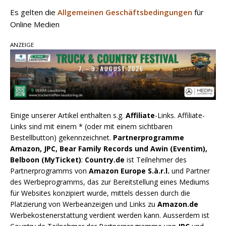
Es gelten die
Allgemeinen Geschäftsbedingungen
für
Online Medien
ANZEIGE
Einige unserer Artikel enthalten s.g.
Affiliate
-Links. Affiliate-
Links sind mit einem * (oder mit einem sichtbaren
Bestellbutton) gekennzeichnet.
Partnerprogramme
Amazon, JPC, Bear Family Records und Awin (Eventim),
Belboon (MyTicket)
:
Country.de
ist Teilnehmer des
Partnerprogramms von
Amazon Europe S.à.r.l.
und Partner
des Werbeprogramms, das zur Bereitstellung eines Mediums
für Websites konzipiert wurde, mittels dessen durch die
Platzierung von Werbeanzeigen und Links zu
Amazon.de
Werbekostenerstattung verdient werden kann. Ausserdem ist