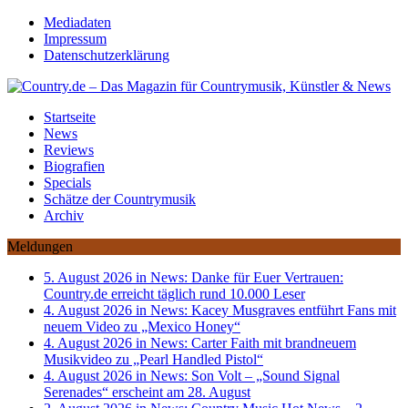
Mediadaten
Impressum
Datenschutzerklärung
Startseite
News
Reviews
Biografien
Specials
Schätze der Countrymusik
Archiv
Meldungen
5. August 2026 in News:
Danke für Euer Vertrauen:
Country.de erreicht täglich rund 10.000 Leser
4. August 2026 in News:
Kacey Musgraves entführt Fans mit
neuem Video zu „Mexico Honey“
4. August 2026 in News:
Carter Faith mit brandneuem
Musikvideo zu „Pearl Handled Pistol“
4. August 2026 in News:
Son Volt – „Sound Signal
Serenades“ erscheint am 28. August