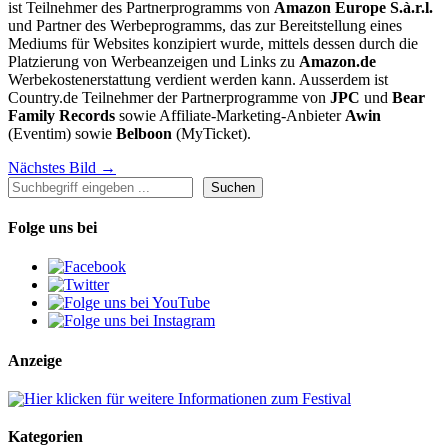
ist Teilnehmer des Partnerprogramms von
Amazon Europe S.à.r.l.
und Partner des Werbeprogramms, das zur Bereitstellung eines
Mediums für Websites konzipiert wurde, mittels dessen durch die
Platzierung von Werbeanzeigen und Links zu
Amazon.de
Werbekostenerstattung verdient werden kann. Ausserdem ist
Country.de Teilnehmer der Partnerprogramme von
JPC
und
Bear
Family Records
sowie Affiliate-Marketing-Anbieter
Awin
(Eventim) sowie
Belboon
(MyTicket).
Nächstes Bild →
Suchen
Suchen
Folge uns bei
Anzeige
Kategorien