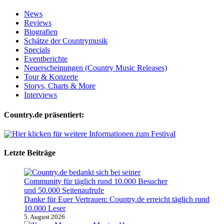
News
Reviews
Biografien
Schätze der Countrymusik
Specials
Eventberichte
Neuerscheinungen (Country Music Releases)
Tour & Konzerte
Storys, Charts & More
Interviews
Country.de präsentiert:
Letzte Beiträge
Danke für Euer Vertrauen: Country.de erreicht täglich rund
10.000 Leser
5. August 2026