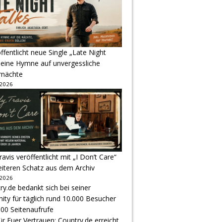
ffentlicht neue Single „Late Night
 eine Hymne auf unvergessliche
nächte
 2026
avis veröffentlicht mit „I Don’t Care“
eiteren Schatz aus dem Archiv
 2026
r Euer Vertrauen: Country.de erreicht