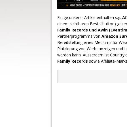
Einige unserer Artikel enthalten s.g.
Af
einem sichtbaren Bestellbutton) geke
Family Records und Awin (Eventim
Partnerprogramms von
Amazon Europ
Bereitstellung eines Mediums für Webs
Platzierung von Werbeanzeigen und L
werden kann. Ausserdem ist Country
Family Records
sowie Affiliate-Mark