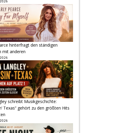
 2026
arce hinterfragt den ständigen
h mit anderen
 2026
gley schreibt Musikgeschichte:
‘ Texas“ gehört zu den größten Hits
ten
 2026