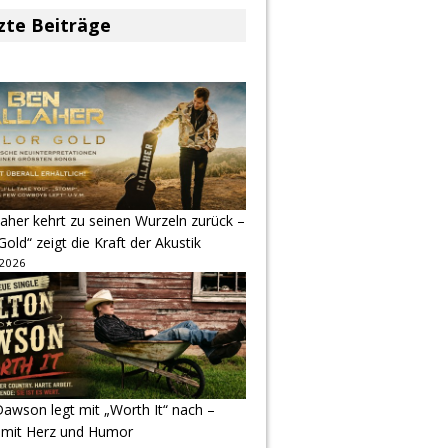
zte Beiträge
aher kehrt zu seinen Wurzeln zurück –
Gold“ zeigt die Kraft der Akustik
 2026
awson legt mit „Worth It“ nach –
 mit Herz und Humor