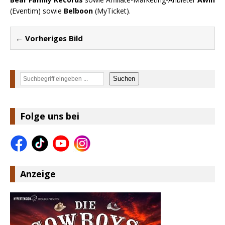
(Eventim) sowie
Belboon
(MyTicket).
← Vorheriges Bild
Suchen
Suchen
Folge uns bei
Anzeige