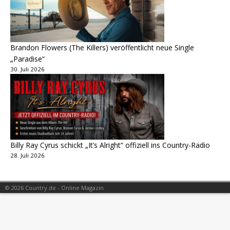
Brandon Flowers (The Killers) veröffentlicht neue Single
„Paradise“
30. Juli 2026
Billy Ray Cyrus schickt „It’s Alright“ offiziell ins Country-Radio
28. Juli 2026
© 2026 Country.de - Online Magazin