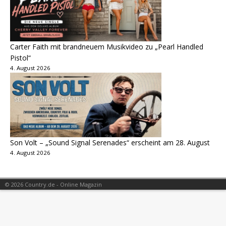
Carter Faith mit brandneuem Musikvideo zu „Pearl Handled
Pistol“
4. August 2026
Son Volt – „Sound Signal Serenades“ erscheint am 28. August
4. August 2026
© 2026 Country.de - Online Magazin