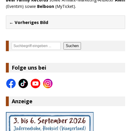
(Eventim) sowie
Belboon
(MyTicket).
← Vorheriges Bild
Suchen
Suchen
Folge uns bei
Anzeige