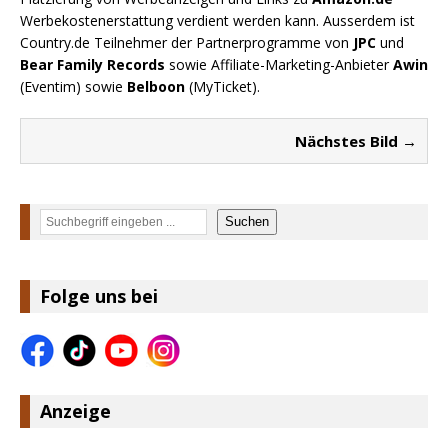
Werbekostenerstattung verdient werden kann. Ausserdem ist
Country.de Teilnehmer der Partnerprogramme von
JPC
und
Bear Family Records
sowie Affiliate-Marketing-Anbieter
Awin
(Eventim) sowie
Belboon
(MyTicket).
Nächstes Bild →
Suchen
Suchen
Folge uns bei
Anzeige