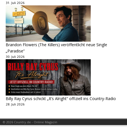
31. Juli 2026
Brandon Flowers (The Killers) veröffentlicht neue Single
„Paradise“
30. Juli 2026
Billy Ray Cyrus schickt „It’s Alright“ offiziell ins Country-Radio
28. Juli 2026
© 2026 Country.de - Online Magazin