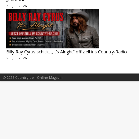
30. Juli 2026
Billy Ray Cyrus schickt „It’s Alright“ offiziell ins Country-Radio
28. Juli 2026
© 2026 Country.de - Online Magazin