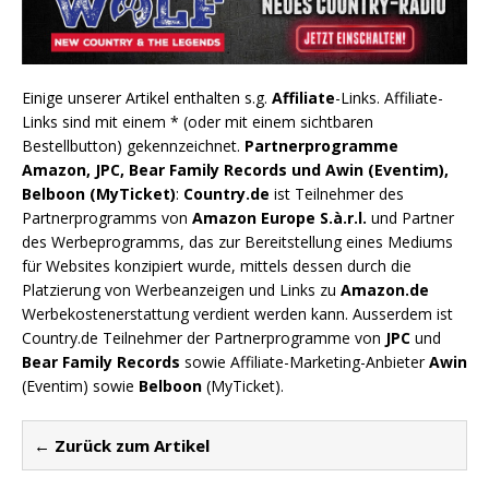
Einige unserer Artikel enthalten s.g.
Affiliate
-Links. Affiliate-
Links sind mit einem * (oder mit einem sichtbaren
Bestellbutton) gekennzeichnet.
Partnerprogramme
Amazon, JPC, Bear Family Records und Awin (Eventim),
Belboon (MyTicket)
:
Country.de
ist Teilnehmer des
Partnerprogramms von
Amazon Europe S.à.r.l.
und Partner
des Werbeprogramms, das zur Bereitstellung eines Mediums
für Websites konzipiert wurde, mittels dessen durch die
Platzierung von Werbeanzeigen und Links zu
Amazon.de
Werbekostenerstattung verdient werden kann. Ausserdem ist
Country.de Teilnehmer der Partnerprogramme von
JPC
und
Bear Family Records
sowie Affiliate-Marketing-Anbieter
Awin
(Eventim) sowie
Belboon
(MyTicket).
← Zurück zum Artikel