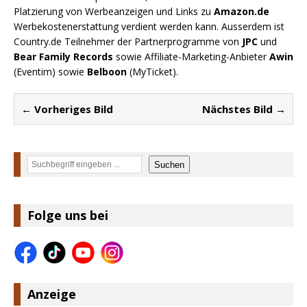
Platzierung von Werbeanzeigen und Links zu
Amazon.de
Werbekostenerstattung verdient werden kann. Ausserdem ist
Country.de Teilnehmer der Partnerprogramme von
JPC
und
Bear Family Records
sowie Affiliate-Marketing-Anbieter
Awin
(Eventim) sowie
Belboon
(MyTicket).
← Vorheriges Bild
Nächstes Bild →
Suchen
Suchen
Folge uns bei
Anzeige