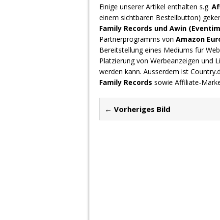
Einige unserer Artikel enthalten s.g.
Af
einem sichtbaren Bestellbutton) geke
Family Records und Awin (Eventim
Partnerprogramms von
Amazon Europ
Bereitstellung eines Mediums für Webs
Platzierung von Werbeanzeigen und L
werden kann. Ausserdem ist Country
Family Records
sowie Affiliate-Mark
← Vorheriges Bild