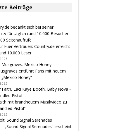
zte Beiträge
r Euer Vertrauen: Country.de erreicht
rund 10.000 Leser
 2026
usgraves entführt Fans mit neuem
u „Mexico Honey“
 2026
Faith mit brandneuem Musikvideo zu
andled Pistol“
 2026
 – „Sound Signal Serenades“ erscheint