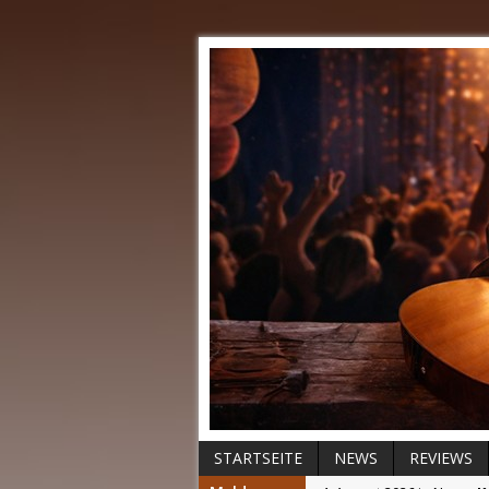
STARTSEITE
NEWS
REVIEWS