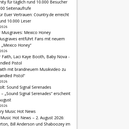
r Euer Vertrauen: Country.de erreicht
rund 10.000 Leser
 2026
usgraves entführt Fans mit neuem
u „Mexico Honey“
 2026
Faith mit brandneuem Musikvideo zu
andled Pistol“
 2026
 – „Sound Signal Serenades“ erscheint
August
 2026
 Music Hot News – 2. August 2026:
arton, Bill Anderson und Shaboozey im