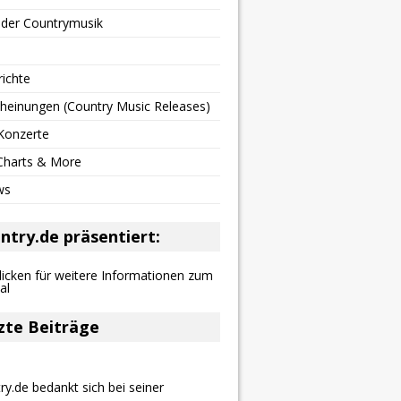
 der Countrymusik
richte
heinungen (Country Music Releases)
Konzerte
 Charts & More
ws
ntry.de präsentiert:
zte Beiträge