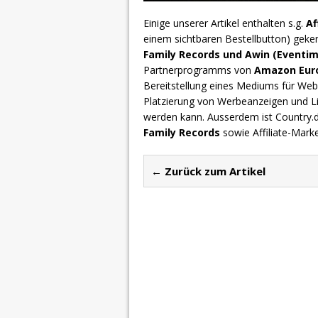
Einige unserer Artikel enthalten s.g.
Af
einem sichtbaren Bestellbutton) geke
Family Records und Awin (Eventim
Partnerprogramms von
Amazon Europ
Bereitstellung eines Mediums für Webs
Platzierung von Werbeanzeigen und L
werden kann. Ausserdem ist Country
Family Records
sowie Affiliate-Mark
← Zurück zum Artikel